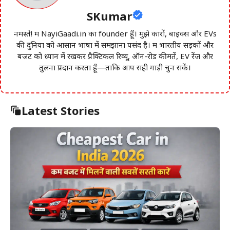
SKumar
नमस्ते! मैं NayiGaadi.in का founder हूँ। मुझे कारों, बाइक्स और EVs
की दुनिया को आसान भाषा में समझाना पसंद है। मैं भारतीय सड़कों और
बजट को ध्यान में रखकर प्रैक्टिकल रिव्यू, ऑन-रोड कीमतें, EV रेंज और
तुलना प्रदान करता हूँ—ताकि आप सही गाड़ी चुन सकें।
Latest Stories