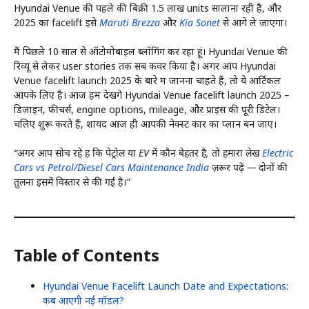
Hyundai Venue की पहले की बिक्री 1.5 लाख units सालाना रही है, और
2025 का facelift इसे
Maruti Brezza
और
Kia Sonet
से आगे ले जाएगा।
मैं पिछले 10 साल से ऑटोमोबाइल ब्लॉगिंग कर रहा हूं। Hyundai Venue की
रिव्यू से लेकर user stories तक सब कवर किया है। अगर आप Hyundai
Venue facelift launch 2025 के बारे में जानना चाहते हैं, तो ये आर्टिकल
आपके लिए है। आज हम देखेंगे Hyundai Venue facelift launch 2025 –
डिजाइन, फीचर्स, engine options, mileage, और प्राइस की पूरी डिटेल।
चलिए शुरू करते हैं, शायद आज ही आपकी नेक्स्ट कार का प्लान बन जाए।
“अगर आप सोच रहे हैं कि पेट्रोल या EV में कौन बेहतर है, तो हमारा लेख
Electric
Cars vs Petrol/Diesel Cars Maintenance India
ज़रूर पढ़ें — दोनों की
तुलना इसमें विस्तार से की गई है।”
Table of Contents
Hyundai Venue Facelift Launch Date and Expectations:
कब आएगी नई मॉडल?