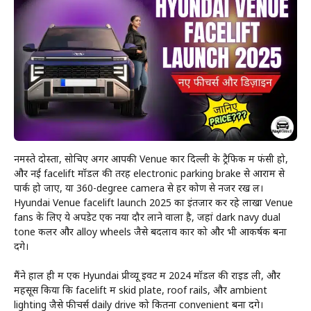
नमस्ते दोस्तों, सोचिए अगर आपकी Venue कार दिल्ली के ट्रैफिक में फंसी हो,
और नई facelift मॉडल की तरह electronic parking brake से आराम से
पार्क हो जाए, या 360-degree camera से हर कोण से नजर रख लें।
Hyundai Venue facelift launch 2025 का इंतजार कर रहे लाखों Venue
fans के लिए ये अपडेट एक नया दौर लाने वाला है, जहां dark navy dual
tone कलर और alloy wheels जैसे बदलाव कार को और भी आकर्षक बना
देंगे।
मैंने हाल ही में एक Hyundai प्रीव्यू इवेंट में 2024 मॉडल की राइड ली, और
महसूस किया कि facelift में skid plate, roof rails, और ambient
lighting जैसे फीचर्स daily drive को कितना convenient बना देंगे।