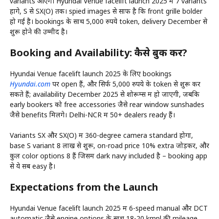
variants आएंगे। Hyundai Venue facelift launch 2025 में 7 variants
होंगे, S से SX(O) तक। spied images से साफ है कि front grille bolder
हो गई है। bookings के साथ 5,000 रुपये token, delivery December से
शुरू होने की उम्मीद है।
Booking and Availability: कैसे बुक करें?
Hyundai Venue facelift launch 2025 के लिए bookings
Hyundai.com
पर open हैं, और सिर्फ 5,000 रुपये के token से शुरू कर
सकते हैं; availability December 2025 से शोरूम्स में हो जाएगी, जबकि
early bookers को free accessories जैसे rear window sunshades
जैसे benefits मिलेंगे। Delhi-NCR में 50+ dealers ready हैं।
Variants SX और SX(O) में 360-degree camera standard होगा,
base S variant 8 लाख से शुरू, on-road price 10% extra जोड़कर, और
कुल color options 8 हैं जिसमें dark navy included है – booking app
से ये सब easy है।
Expectations from the Launch
Hyundai Venue facelift launch 2025 में 6-speed manual और DCT
automatic जैसे engine options के साथ 18-20 kmpl की mileage