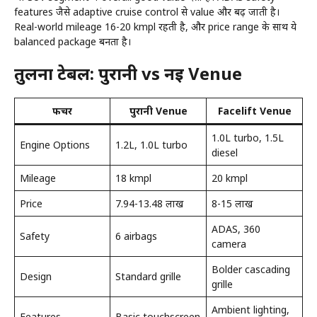
features जैसे adaptive cruise control से value और बढ़ जाती है।
Real-world mileage 16-20 kmpl रहती है, और price range के साथ ये
balanced package बनता है।
तुलना टेबल: पुरानी vs नई Venue
फीचर
पुरानी Venue
Facelift Venue
1.0L turbo, 1.5L
Engine Options
1.2L, 1.0L turbo
diesel
Mileage
18 kmpl
20 kmpl
Price
7.94-13.48 लाख
8-15 लाख
ADAS, 360
Safety
6 airbags
camera
Bolder cascading
Design
Standard grille
grille
Ambient lighting,
Features
Basic touchscreen