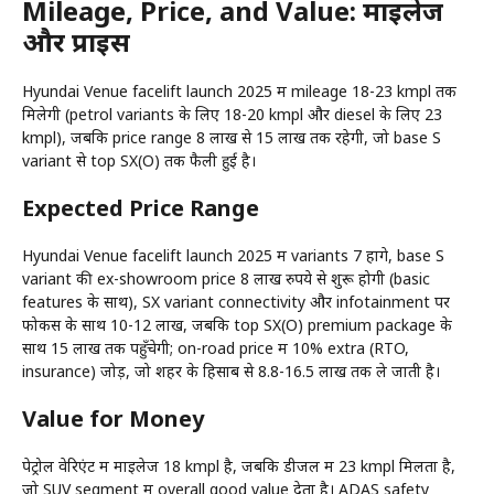
Mileage, Price, and Value: माइलेज
और प्राइस
Hyundai Venue facelift launch 2025 में mileage 18-23 kmpl तक
मिलेगी (petrol variants के लिए 18-20 kmpl और diesel के लिए 23
kmpl), जबकि price range 8 लाख से 15 लाख तक रहेगी, जो base S
variant से top SX(O) तक फैली हुई है।
Expected Price Range
Hyundai Venue facelift launch 2025 में variants 7 होंगे, base S
variant की ex-showroom price 8 लाख रुपये से शुरू होगी (basic
features के साथ), SX variant connectivity और infotainment पर
फोकस के साथ 10-12 लाख, जबकि top SX(O) premium package के
साथ 15 लाख तक पहुँचेगी; on-road price में 10% extra (RTO,
insurance) जोड़ें, जो शहर के हिसाब से 8.8-16.5 लाख तक ले जाती है।
Value for Money
पेट्रोल वेरिएंट में माइलेज 18 kmpl है, जबकि डीजल में 23 kmpl मिलता है,
जो SUV segment में overall good value देता है। ADAS safety