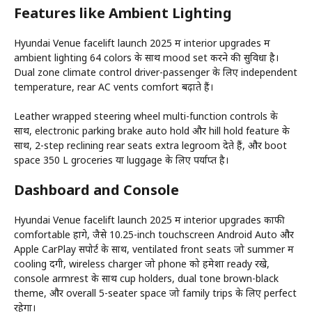
Features like Ambient Lighting
Hyundai Venue facelift launch 2025 में interior upgrades में
ambient lighting 64 colors के साथ mood set करने की सुविधा है।
Dual zone climate control driver-passenger के लिए independent
temperature, rear AC vents comfort बढ़ाते हैं।
Leather wrapped steering wheel multi-function controls के
साथ, electronic parking brake auto hold और hill hold feature के
साथ, 2-step reclining rear seats extra legroom देते हैं, और boot
space 350 L groceries या luggage के लिए पर्याप्त है।
Dashboard and Console
Hyundai Venue facelift launch 2025 में interior upgrades काफी
comfortable होंगे, जैसे 10.25-inch touchscreen Android Auto और
Apple CarPlay सपोर्ट के साथ, ventilated front seats जो summer में
cooling देंगी, wireless charger जो phone को हमेशा ready रखे,
console armrest के साथ cup holders, dual tone brown-black
theme, और overall 5-seater space जो family trips के लिए perfect
रहेगा।