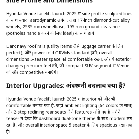
Side Profile and Dimensions
Hyundai Venue facelift launch 2025 में side profile sculpted lines
के साथ ज्यादा aerodynamic लगेगा, जहां 17-inch diamond-cut alloy
wheels, 2535 mm wheelbase, 195 mm ground clearance
(potholes handle करने के लिए ideal) के साथ होंगे।
Dark navy roof rails (utility items जैसे luggage carrier के लिए
perfect), और power fold ORVMs standard होंगे; overall
dimensions 5-seater space को comfortable रखेंगे, और ये exterior
changes premium feel देंगे, जो compact SUV segment में Venue
को और competitive बनाएंगे।
Interior Upgrades: अंदरूनी बदलाव क्या हैं?
Hyundai Venue facelift launch 2025 में interior को और भी
comfortable बनाया गया है, जहां ambient lighting (64 colors के साथ)
और 2-step reclining rear seats जैसे features जोड़े गए हैं – मैंने
teaser में देखा कि dashboard dual-tone theme के साथ modern लग
रहा है, और overall interior space 5 seater के लिए spacious रखा गया
है।