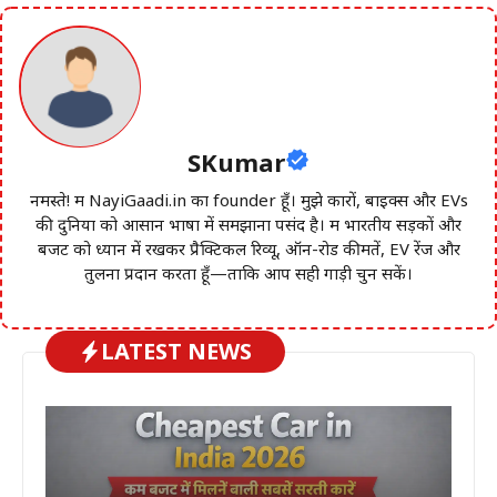
SKumar
नमस्ते! मैं NayiGaadi.in का founder हूँ। मुझे कारों, बाइक्स और EVs
की दुनिया को आसान भाषा में समझाना पसंद है। मैं भारतीय सड़कों और
बजट को ध्यान में रखकर प्रैक्टिकल रिव्यू, ऑन-रोड कीमतें, EV रेंज और
तुलना प्रदान करता हूँ—ताकि आप सही गाड़ी चुन सकें।
LATEST NEWS