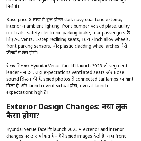
मिलेगी।
Base price 8 लाख से शुरू होकर dark navy dual tone exterior,
interior में ambient lighting, front bumper पर skid plate, utility
roof rails, safety electronic parking brake, rear passengers के
लिए AC vents, 2-step reclining seats, 16-17 inch alloy wheels,
front parking sensors, और plastic cladding wheel arches जैसे
फीचर्स से लैस होगी।
ये सब मिलकर Hyundai Venue facelift launch 2025 को segment
leader बना देंगे, जहां expectations ventilated seats और Bose
sound सिस्टम की हैं, spied photos से connected tail lamps का hint
मिला है, और launch event virtual होगा, overall launch
expectations high हैं।
Exterior Design Changes: नया लुक
कैसा होगा?
Hyundai Venue facelift launch 2025 में exterior and interior
changes पर खास फोकस है – मैंने spied images देखी हैं, जहां front