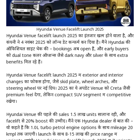
Hyundai Venue Facelift Launch 2025
Hyundai Venue facelift launch 2025 का इंतजार खत्म होने वाला है, और
कंपनी ने 4 नवंबर 2025 को लॉन्च डेट कन्फर्म कर दिया है। मैंने Hyundai की
ऑफिशियल साइट चेक की – bookings अब open हैं, और early buyers
को dual tone कलर ऑप्शन्स जैसे dark navy और silver के साथ extra
benefits मिल रहे हैं।
Hyundai Venue facelift launch 2025 में exterior and interior
changes का फोकस होगा, जैसे skid plate, wheel arches, और
steering wheel पर नई ग्रिप। 2025 का ये अपडेट Venue को Creta जैसी
premium feel देगा, लेकिन compact SUV segment में competitive
रखेगा।
Hyundai Venue की पहले की sales 1.5 लाख units सालाना रही, और
facelift से 20% boost की उम्मीद। मैंने एक Hyundai dealer से बात की –
वो कहते हैं कि 1.0L turbo petrol engine options के साथ mileage 20
kmpl तक जाएगी। launch के साथ 8-15 लाख की price range में