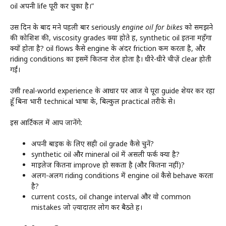
oil अपनी life पूरी कर चुका है।”
उस दिन के बाद मैंने पहली बार seriously
engine oil for bikes
को समझने
की कोशिश की, viscosity grades क्या होते हैं, synthetic oil इतना महँगा
क्यों होता है? oil flows कैसे engine के अंदर friction कम करता है, और
riding conditions का इसमें कितना रोल होता है। धीरे-धीरे चीज़ें clear होती
गईं।
उसी real-world experience के आधार पर आज ये पूरा guide शेयर कर रहा
हूँ बिना भारी technical भाषा के, बिल्कुल practical तरीके से।
इस आर्टिकल में आप जानेंगे:
अपनी बाइक के लिए सही oil grade कैसे चुनें?
synthetic oil और mineral oil में असली फर्क क्या है?
माइलेज कितना improve हो सकता है (और कितना नहीं)?
अलग-अलग riding conditions में engine oil कैसे behave करता
है?
current costs, oil change interval और वो common
mistakes जो ज़्यादातर लोग कर बैठते हैं।