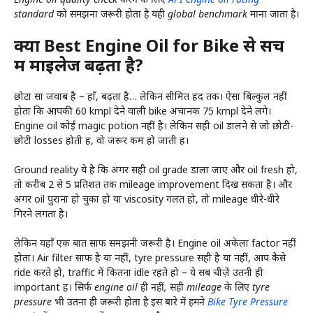
standard को समझना जरूरी होता है यही global benchmark माना जाता है।
क्या Best Engine Oil for Bike से सच
में माइलेज बढ़ता है?
छोटा सा जवाब है – हाँ, बढ़ता है… लेकिन सीमित हद तक। ऐसा बिल्कुल नहीं
होता कि आपकी 60 kmpl देने वाली bike अचानक 75 kmpl देने लगे।
Engine oil कोई magic potion नहीं है। लेकिन सही oil डालने से जो छोटी-
छोटी losses होती हैं, वो जरूर कम हो जाती हैं।
Ground reality ये है कि अगर सही oil grade डाला जाए और oil fresh हो,
तो करीब 2 से 5 प्रतिशत तक mileage improvement दिख सकता है। और
अगर oil पुराना हो चुका हो या viscosity गलत हो, तो mileage धीरे-धीरे
गिरने लगता है।
लेकिन यहाँ एक बात साफ समझनी जरूरी है। Engine oil अकेला factor नहीं
होता। Air filter साफ है या नहीं, tyre pressure सही है या नहीं, आप कैसे
ride करते हो, traffic में कितना idle रहते हो – ये सब चीज़ें उतनी ही
important हैं।
सिर्फ engine oil ही नहीं, सही mileage के लिए tyre
pressure भी उतना ही जरूरी होता है इस बारे में हमने
Bike Tyre Pressure