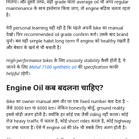
मिलेगा। और दूसरी तरफ, सही grade वाला average oil भी अगर regular
maintenance के साथ इस्तेमाल किया जाए, तो engine बढ़िया चलता रहता
है।
मेरी personal learning यही रही है कि पहले अपनी bike का manual
देखो। फिर recommended oil grade confirm करो। उसके बाद brand
चुनो। बस यही simple habit long term में engine को healthy रखती है
और बेकार के खर्च से भी बचाती है।
High-performance bikes के लिए viscosity stability कैसी होती है, ये
जानने के लिए
Motul 7100 synthetic oil
की specification काफी
helpful रहेगी।
Engine Oil कब बदलना चाहिए?
Bike का owner manual आम तौर पर एक fixed number बता देता है –
जैसे 3000 km या 6000 km। लेकिन honestly बोलूँ, ground reality
इससे थोड़ी अलग होती है। क्योंकि हर कोई एक जैसी riding नहीं करता। कोई
रोज़ heavy traffic में चलता है, कोई short rides करता है, कोई highway
पर लंबा चलता है। ऐसे में engine oil की life भी सबके लिए अलग होती है।