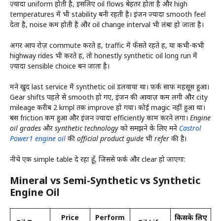
ज़्यादा uniform होती है, इसलिए oil flows बेहतर होता है और high
temperatures में भी stability बनी रहती है। इंजन ज्यादा smooth feel
देता है, noise कम होती है और oil change interval भी लंबा हो जाता है।
अगर आप रोज़ commute करते हैं, traffic में फँसते रहते हैं, या कभी-कभी
highway rides भी करते हैं, तो honestly synthetic oil long run में
ज़्यादा sensible choice बन जाता है।
मैंने खुद last service में synthetic oil डलवाया था। फर्क साफ महसूस हुआ।
Gear shifts पहले से smooth हो गए, इंजन की आवाज़ कम लगी और city
mileage करीब 2 kmpl तक improve हो गया। कोई magic नहीं हुआ था।
बस friction कम हुआ और इंजन ज्यादा efficiently काम करने लगा।
Engine
oil grades और synthetic technology को समझने के लिए मैंने
Castrol
Power1 engine oil
की official product guide भी refer की है।
नीचे एक simple table दे रहा हूँ, जिससे फर्क और clear हो जाएगा:
Mineral vs Semi-Synthetic vs Synthetic
Engine Oil
Price
Perform
किसके लिए