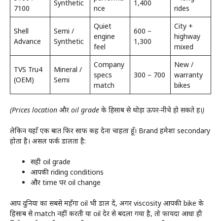
Synthetic
₹1,400
7100
nce
rides
Quiet
City +
Shell
Semi /
₹600 –
engine
highway
Advance
Synthetic
₹1,300
feel
mixed
Company
New /
TVS Tru4
Mineral /
specs
₹300 – ₹700
warranty
(OEM)
Semi
match
bikes
(Prices location और oil grade के हिसाब से थोड़ा ऊपर-नीचे हो सकते हैं।)
लेकिन यहाँ एक बात फिर साफ कह देना चाहता हूँ। Brand हमेशा secondary
होता है। असल फर्क डालता है:
सही oil grade
आपकी riding conditions
और time पर oil change
आप दुनिया का सबसे महँगा oil भी डाल दें, अगर viscosity आपकी bike के
हिसाब से match नहीं करती या oil देर से बदला गया है, तो फायदा आधा ही