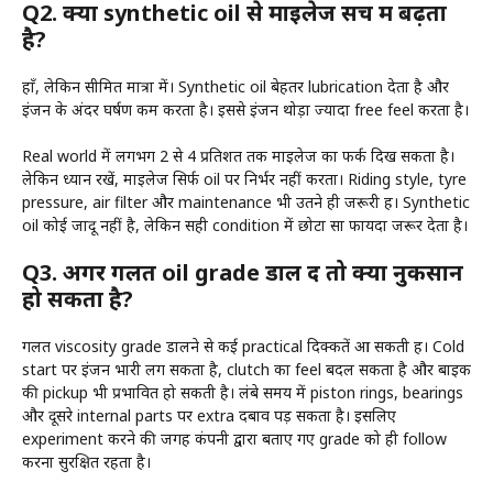
Q2. क्या synthetic oil से माइलेज सच में बढ़ता
है?
हाँ, लेकिन सीमित मात्रा में। Synthetic oil बेहतर lubrication देता है और
इंजन के अंदर घर्षण कम करता है। इससे इंजन थोड़ा ज्यादा free feel करता है।
Real world में लगभग 2 से 4 प्रतिशत तक माइलेज का फर्क दिख सकता है।
लेकिन ध्यान रखें, माइलेज सिर्फ oil पर निर्भर नहीं करता। Riding style, tyre
pressure, air filter और maintenance भी उतने ही जरूरी हैं। Synthetic
oil कोई जादू नहीं है, लेकिन सही condition में छोटा सा फायदा जरूर देता है।
Q3. अगर गलत oil grade डाल दें तो क्या नुकसान
हो सकता है?
गलत viscosity grade डालने से कई practical दिक्कतें आ सकती हैं। Cold
start पर इंजन भारी लग सकता है, clutch का feel बदल सकता है और बाइक
की pickup भी प्रभावित हो सकती है। लंबे समय में piston rings, bearings
और दूसरे internal parts पर extra दबाव पड़ सकता है। इसलिए
experiment करने की जगह कंपनी द्वारा बताए गए grade को ही follow
करना सुरक्षित रहता है।