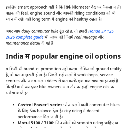
इसलिए smart approach यही है कि सिर्फ kilometer देखकर फैसला न लें।
बाइक की feel, engine sound और आपकी riding conditions को भी
ध्यान में रखें। यही long term में engine को healthy रखता है।
अगर आप daily commuter bike ढूंढ रहे हैं, तो हमारी
Honda SP 125
2026 complete guide
भी जरूर पढ़ें जिसमें real mileage और
maintenance detail दी गई है।
India में popular engine oil options
मैं किसी भी brand का promotion नहीं करता। लेकिन जो ground reality
है, वो बताना ज़रूरी होता है। पिछले कई सालों में workshops, service
centres और अलग-अलग riders से बात करके एक बात साफ समझ आई है
कि इंडिया में ज़्यादातर bike owners आम तौर पर इन्हीं engine oils पर
भरोसा करते हैं:
Castrol Power1 series:
रोज़ चलने वाली commuter bikes
के लिए ठीक balance देता है। city riding में decent
performance मिल जाती है।
Motul 5100 / 7100:
जिन लोगों को smooth riding चाहिए या