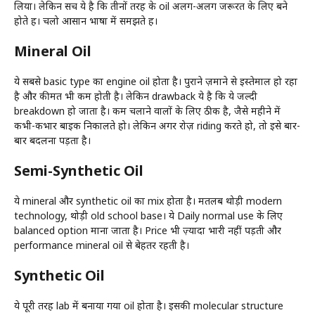
लिया। लेकिन सच ये है कि तीनों तरह के oil अलग-अलग जरूरत के लिए बने
होते हैं। चलो आसान भाषा में समझते हैं।
Mineral Oil
ये सबसे basic type का engine oil होता है। पुराने ज़माने से इस्तेमाल हो रहा
है और कीमत भी कम होती है। लेकिन drawback ये है कि ये जल्दी
breakdown हो जाता है। कम चलाने वालों के लिए ठीक है, जैसे महीने में
कभी-कभार बाइक निकालते हो। लेकिन अगर रोज़ riding करते हो, तो इसे बार-
बार बदलना पड़ता है।
Semi-Synthetic Oil
ये mineral और synthetic oil का mix होता है। मतलब थोड़ी modern
technology, थोड़ी old school base। ये Daily normal use के लिए
balanced option माना जाता है। Price भी ज़्यादा भारी नहीं पड़ती और
performance mineral oil से बेहतर रहती है।
Synthetic Oil
ये पूरी तरह lab में बनाया गया oil होता है। इसकी molecular structure