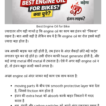
Best Engine Oil for Bike
ज़्यादातर लोग यही मानते हैं कि engine oil का काम बस इंजन को “चिकना”
रखना है। बात आधी सही है लेकिन सच ये है कि engine oil का रोल इससे कहीं
ज़्यादा बड़ा होता है।
जब आपकी बाइक चल रही होती है, तब इंजन के अंदर सैकड़ों छोटे-बड़े पार्ट्स
लगातार मूव कर रहे होते हैं। उसी दौरान काफी heat generate होती है, और
कई जगह metal सीधे metal से टकराता है। ऐसे में अगर सही engine oil न
हो, तो इंजन बहुत जल्दी थकने लगता है।
अच्छा engine oil अंदर जाकर कई काम एक साथ करता है:
moving parts के बीच एक smooth protective layer बना देता
है, जिससे friction कम होता है
इंजन की extra heat को absorb करके बाहर निकलने में मदद
करता है
धूल, गंदगी और carbon particles को अपने अंदर पकड़कर रखता है,