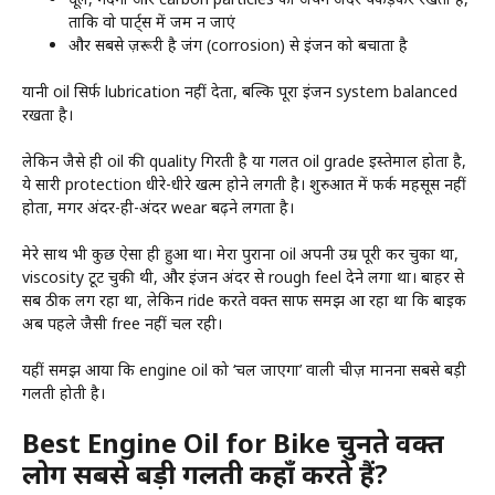
ताकि वो पार्ट्स में जम न जाएं
और सबसे ज़रूरी है जंग (corrosion) से इंजन को बचाता है
यानी oil सिर्फ lubrication नहीं देता, बल्कि पूरा इंजन system balanced
रखता है।
लेकिन जैसे ही oil की quality गिरती है या गलत oil grade इस्तेमाल होता है,
ये सारी protection धीरे-धीरे खत्म होने लगती है। शुरुआत में फर्क महसूस नहीं
होता, मगर अंदर-ही-अंदर wear बढ़ने लगता है।
मेरे साथ भी कुछ ऐसा ही हुआ था। मेरा पुराना oil अपनी उम्र पूरी कर चुका था,
viscosity टूट चुकी थी, और इंजन अंदर से rough feel देने लगा था। बाहर से
सब ठीक लग रहा था, लेकिन ride करते वक्त साफ समझ आ रहा था कि बाइक
अब पहले जैसी free नहीं चल रही।
यहीं समझ आया कि engine oil को ‘चल जाएगा’ वाली चीज़ मानना सबसे बड़ी
गलती होती है।
Best Engine Oil for Bike चुनते वक्त
लोग सबसे बड़ी गलती कहाँ करते हैं?