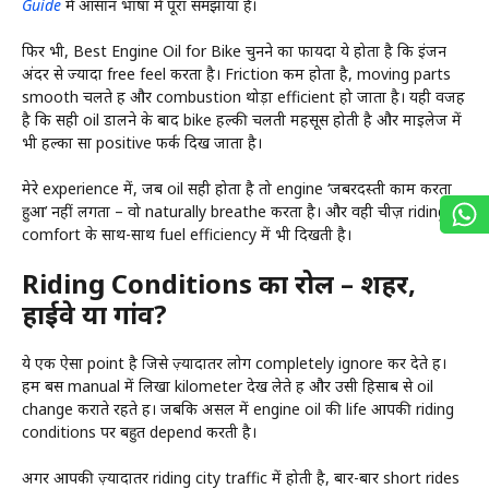
Guide
में आसान भाषा में पूरा समझाया है।
फिर भी, Best Engine Oil for Bike चुनने का फायदा ये होता है कि इंजन
अंदर से ज्यादा free feel करता है। Friction कम होता है, moving parts
smooth चलते हैं और combustion थोड़ा efficient हो जाता है। यही वजह
है कि सही oil डालने के बाद bike हल्की चलती महसूस होती है और माइलेज में
भी हल्का सा positive फर्क दिख जाता है।
मेरे experience में, जब oil सही होता है तो engine ‘जबरदस्ती काम करता
हुआ’ नहीं लगता – वो naturally breathe करता है। और वही चीज़ riding
comfort के साथ-साथ fuel efficiency में भी दिखती है।
Riding Conditions का रोल – शहर,
हाईवे या गांव?
ये एक ऐसा point है जिसे ज़्यादातर लोग completely ignore कर देते हैं।
हम बस manual में लिखा kilometer देख लेते हैं और उसी हिसाब से oil
change कराते रहते हैं। जबकि असल में engine oil की life आपकी riding
conditions पर बहुत depend करती है।
अगर आपकी ज़्यादातर riding city traffic में होती है, बार-बार short rides