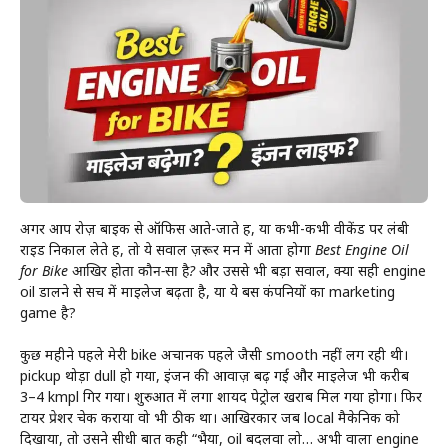
अगर आप रोज़ बाइक से ऑफिस आते-जाते हैं, या कभी-कभी वीकेंड पर लंबी
राइड निकाल लेते हैं, तो ये सवाल ज़रूर मन में आता होगा
Best Engine Oil
for Bike आखिर होता कौन-सा है?
और उससे भी बड़ा सवाल, क्या सही engine
oil डालने से सच में माइलेज बढ़ता है, या ये बस कंपनियों का marketing
game है?
कुछ महीने पहले मेरी bike अचानक पहले जैसी smooth नहीं लग रही थी।
pickup थोड़ा dull हो गया, इंजन की आवाज़ बढ़ गई और माइलेज भी करीब
3–4 kmpl गिर गया। शुरुआत में लगा शायद पेट्रोल खराब मिल गया होगा। फिर
टायर प्रेशर चेक कराया वो भी ठीक था। आखिरकार जब local मैकेनिक को
दिखाया, तो उसने सीधी बात कही “भैया, oil बदलवा लो… अभी वाला engine