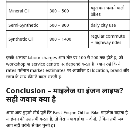
बहुत कम चलाने वाली
Mineral Oil
₹300 – ₹500
bikes
Semi-Synthetic
₹500 – ₹800
daily city use
regular commute
Synthetic Oil
₹800 – ₹1400
+ highway rides
इसके अलावा labour charges आम तौर पर ₹100 से ₹200 तक होते हैं, जो
workshop या service centre पर depend करता है। ध्यान रखें कि ये
rates वर्तमान market estimates पर आधारित हैं। location, brand और
समय के साथ कीमतें बदल सकती हैं।
Conclusion – माइलेज या इंजन लाइफ?
सही जवाब क्या है
अगर आप मुझसे सीधे पूछें कि Best Engine Oil for Bike माइलेज बढ़ाता है
या इंजन की उम्र लंबी करता है, तो मेरा जवाब होगा –
दोनों
, लेकिन तभी जब
आप सही तरीके से तेल चुनते हैं।