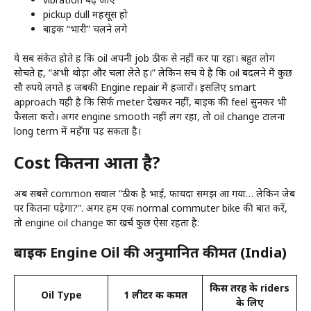
pickup dull महसूस हो
बाइक “भारी” चलने लगे
ये सब संकेत होते हैं कि oil अपनी job ठीक से नहीं कर पा रहा। बहुत लोग
सोचते हैं, “अभी थोड़ा और चला लेते हैं।” लेकिन सच ये है कि oil बदलने में कुछ
सौ रुपये लगते हैं जबकी Engine repair में हजारों। इसलिए smart
approach यही है कि सिर्फ meter देखकर नहीं, बाइक की feel सुनकर भी
फैसला करो। अगर engine smooth नहीं लग रहा, तो oil change टालना
long term में महँगा पड़ सकता है।
Cost कितना आता है?
अब सबसे common सवाल “ठीक है भाई, फायदा समझ आ गया… लेकिन जेब
पर कितना पड़ेगा?”. अगर हम एक normal commuter bike की बात करें,
तो engine oil change का खर्च कुछ ऐसा रहता है:
बाइक Engine Oil की अनुमानित कीमत (India)
किस तरह के riders
Oil Type
1 लीटर की कीमत
के लिए