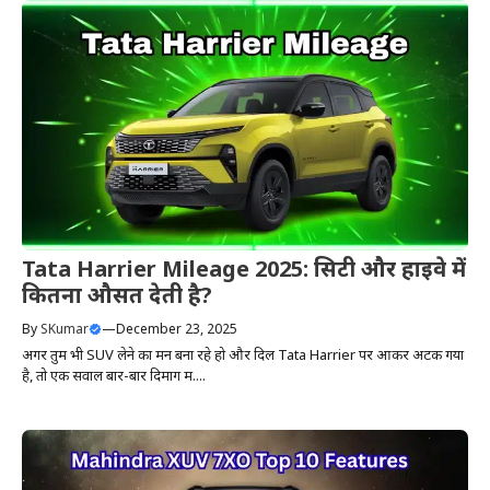
Tata Harrier Mileage 2025: सिटी और हाइवे में
कितना औसत देती है?
By
SKumar
—
December 23, 2025
अगर तुम भी SUV लेने का मन बना रहे हो और दिल Tata Harrier पर आकर अटक गया
है, तो एक सवाल बार-बार दिमाग में....