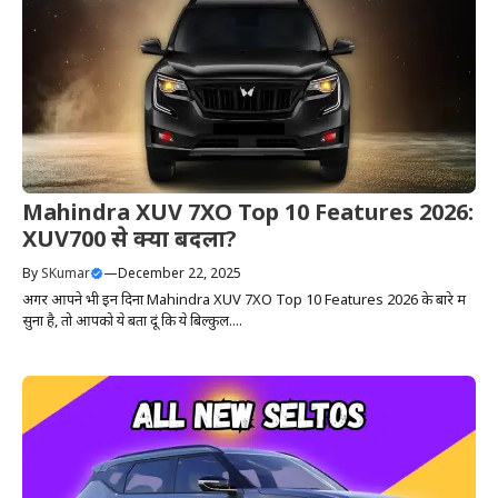
Mahindra XUV 7XO Top 10 Features 2026:
XUV700 से क्या बदला?
By
SKumar
—
December 22, 2025
अगर आपने भी इन दिनों Mahindra XUV 7XO Top 10 Features 2026 के बारे में
सुना है, तो आपको ये बता दूं कि ये बिल्कुल....