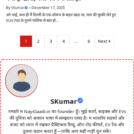
By
SKumar
—
December 17, 2025
अरे भाई, कल ही मैं दिल्ली के एक शोरूम के बाहर खड़ा था, चाय की चुस्की लेते हुए
XUV700 के पुराने मालिक से बात हो....
1
2
3
4
…
6
Next
SKumar
नमस्ते! मैं NayiGaadi.in का founder हूँ। मुझे कारों, बाइक्स और EVs
की दुनिया को आसान भाषा में समझाना पसंद है। मैं भारतीय सड़कों और
बजट को ध्यान में रखकर प्रैक्टिकल रिव्यू, ऑन-रोड कीमतें, EV रेंज और
तुलना प्रदान करता हूँ—ताकि आप सही गाड़ी चुन सकें।