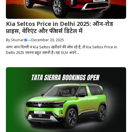
Kia Seltos Price in Delhi 2025: ऑन-रोड
प्राइस, वेरिएंट और फीचर्स डिटेल में
By
SKumar
—
December 20, 2025
अगर आप दिल्ली में Kia Seltos खरीदने की सोच रहे हैं, तो Kia Seltos Price in
Delhi 2025 जानना बहुत जरूरी है। यह SUV अपने....