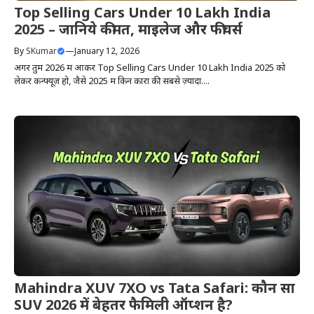
Top Selling Cars Under 10 Lakh India
2025 – जानिये कीमत, माइलेज और फीचर्स
By
SKumar
—
January 12, 2026
अगर तुम 2026 में आकर Top Selling Cars Under 10 Lakh India 2025 को
लेकर कन्फ्यूज़ हो, जैसे 2025 में किन कारों की सबसे ज़्यादा....
Mahindra XUV 7XO vs Tata Safari: कौन सा
SUV 2026 में बेहतर फैमिली ऑप्शन है?