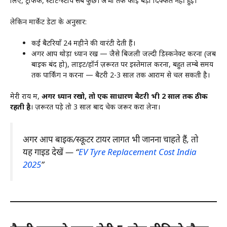
लिए, ट्रैफिक, स्टार्ट-स्टॉप सब कुछ। अभी तक कोई बड़ी दिक्कत नहीं हुई।
लेकिन मार्केट डेटा के अनुसार:
कई बैटरियाँ 24 महीने की वारंटी देती हैं।
अगर आप थोड़ा ध्यान रखें — जैसे बिजली जल्दी डिस्कनेक्ट करना (जब
बाइक बंद हो), लाइट/हॉर्न ज़रूरत पर इस्तेमाल करना, बहुत लम्बे समय
तक पार्किंग न करना — बैटरी 2-3 साल तक आराम से चल सकती है।
मेरी राय में,
अगर ध्यान रखो, तो एक साधारण बैटरी भी 2 साल तक ठीक
रहती है
। ज़रूरत पड़े तो 3 साल बाद चेक जरूर करा लेना।
अगर आप बाइक/स्कूटर टायर लागत भी जानना चाहते हैं, तो
यह गाइड देखें — “
EV Tyre Replacement Cost India
2025
”