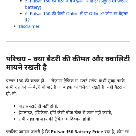
5. Pulsar 150 की बैटरी कब बदलनी चाहिए? (Signs of weak
battery)
6. Pulsar 150 की बैटरी Online लें या Offline? कौन सा बेहतर
है?
Disclaimer
परिचय – क्यों बैटरी की कीमत और क्वालिटी
मायने रखती है
पल्सर 150 की बाइक हो — रोज़ाना ट्रैफिक में, स्टार्ट-स्टॉप, कभी सुबह तड़के,
कभी रात को — बैटरी वो पार्ट है जो बाइक को “ज़िंदा” रखती है। सही बैटरी न
हो, तो:
बाइक स्टार्ट ही नहीं होगी,
हेडलाइट, इंडिकेटर, हॉर्न जैसी चीजें ठीक से काम नहीं करेंगी,
लंबी राइड या शहर की ट्रैफिक में दिक्कत होगी।
इसलिए जानना जरूरी है कि
Pulsar 150 Battery Price
क्या है, कौन-सा