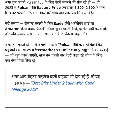
अगर तुम अपनी Pulsar 150 के लिए बैटरी बदलने की सोच रहे हो — तो
2025 में
Pulsar 150 Battery Price
ज्यादातर
₹1,300–₹2,500
के बीच
है। बजट-फ्रेंडली मॉडल से लेकर भरोसेमंद ब्रांड तक, सब मिल जाते हैं।
मेरी सलाह — रोज़ाना सवारी के लिए
Exide जैसे भरोसेमंद ब्रांड या
Amaron जैसा बजट-फ्रेंडली मॉडल
चुनो। वारंटी देखो, इंस्टॉल सही करवाओ,
और यदि ज़रूरत लगे — 2–3 साल बाद बैटरी चेक या बदल दो।
अगर तुम चाहते हो — मैं अगली पोस्ट में
“Pulsar 150 की सही बैटरी कैसे
पहचानें (OEM vs Aftermarket vs Online Buying)”
लिख सकता हूँ
— जो बहुत काम आएगी, खास कर पहली बार बैटरी बदल रहे लोगों के लिए।
क्या ऐसा पोस्ट लिख दूँ?
अगर आप बेहतर माइलेज वाली बाइक्स भी देख रहे हैं, तो यह
गाइड पढ़ें — “
Best Bike Under 2 Lakh with Good
Mileage 2025
”
.