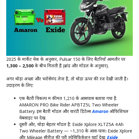
2025 के मार्केट चेक के अनुसार, Pulsar 150 के लिए बैटरियाँ आमतौर पर
₹1,300 – ₹2,500
के बीच मिलती हैं (ब्रांड और मॉडल के अनुसार).
अगर थोड़ा अच्छा और भरोसेमंद लेना है, तो थोडा ऊपर की रेंज देखी जाती है।
उदाहरण के लिए:
एक बैटरी विकल्प में कीमत ₹1,210 के आसपास बताया गया है.
AMARON PRO Bike Rider APBTZ5L Two Wheeler
Battery. इस बैटरी मॉडल और वारंटी डिटेल्स
Amaron
ऑफिशियल
वेबसाइट पर देखें.
दूसरी ओर, थोड़ा बेहतर मॉडल है: Exide Xplore XLTZ5A 4 Ah
Two Wheeler Battery — ~₹1,310 के आस-पास। Exide Xplore
और Mileage सीरीज़ की पूरी स्पेसिफिकेशन यहाँ देखें:
Exide