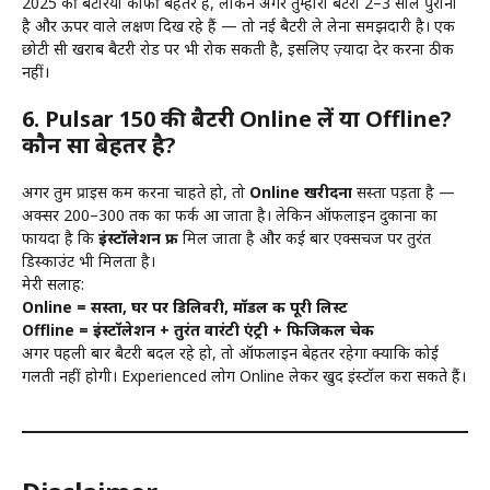
2025 की बैटरियाँ काफी बेहतर हैं, लेकिन अगर तुम्हारी बैटरी 2–3 साल पुरानी
है और ऊपर वाले लक्षण दिख रहे हैं — तो नई बैटरी ले लेना समझदारी है। एक
छोटी सी खराब बैटरी रोड पर भी रोक सकती है, इसलिए ज़्यादा देर करना ठीक
नहीं।
6. Pulsar 150 की बैटरी Online लें या Offline?
कौन सा बेहतर है?
अगर तुम प्राइस कम करना चाहते हो, तो
Online खरीदना
सस्ता पड़ता है —
अक्सर ₹200–₹300 तक का फर्क आ जाता है। लेकिन ऑफलाइन दुकानों का
फायदा है कि
इंस्टॉलेशन फ्री
मिल जाता है और कई बार एक्सचेंज पर तुरंत
डिस्काउंट भी मिलता है।
मेरी सलाह:
Online = सस्ता, घर पर डिलिवरी, मॉडल की पूरी लिस्ट
Offline = इंस्टॉलेशन + तुरंत वारंटी एंट्री + फिजिकल चेक
अगर पहली बार बैटरी बदल रहे हो, तो ऑफलाइन बेहतर रहेगा क्योंकि कोई
गलती नहीं होगी। Experienced लोग Online लेकर खुद इंस्टॉल करा सकते हैं।