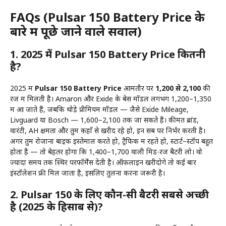
FAQs
(
Pulsar 150 Battery Price
के
बारे में पूछे जाने वाले सवाल)
1. 2025 में Pulsar 150 Battery Price कितनी
है?
2025 में
Pulsar 150 Battery Price
आमतौर पर
₹1,200 से ₹2,100
की
रेंज में मिलती है। Amaron और Exide के बेस मॉडल लगभग ₹1,200–₹1,350
में आ जाते हैं, जबकि थोड़े प्रीमियम मॉडल — जैसे Exide Mileage,
Livguard या Bosch — ₹1,600–₹2,100 तक जा सकते हैं। कीमत ब्रांड,
वारंटी, AH क्षमता और तुम कहाँ से खरीद रहे हो, इन सब पर निर्भर करती है।
अगर तुम रोजाना बाइक इस्तेमाल करते हो, ट्रैफिक में रहते हो, स्टार्ट–स्टॉप बहुत
होता है — तो बेहतर होगा कि ₹1,400–₹1,700 वाली मिड-रेंज बैटरी लो। वो
ज्यादा समय तक स्थिर परफॉर्मेंस देती है। ऑफलाइन खरीदोगे तो कई बार
इंस्टॉलेशन फ्री मिल जाता है, इसलिए तुलना करना जरूरी है।
2. Pulsar 150 के लिए कौन-सी बैटरी सबसे अच्छी
है (2025 के हिसाब से)?