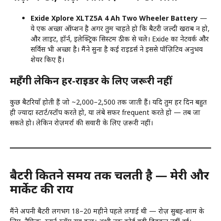
Exide Xplore XLTZ5A 4 Ah Two Wheeler Battery
—
ये एक अच्छा ऑप्शन है अगर तुम चाहते हो कि बैटरी जल्दी खराब न हो,
और लाइट, हॉर्न, इलेक्ट्रिक सिस्टम ठीक से चले। Exide का नेटवर्क और
सर्विस भी अच्छा है। मैंने सुना है कई राइडर्स ने इससे पॉज़िटिव अनुभव
शेयर किए हैं।
महँगी लेकिन हर-राइडर के लिए जरूरी नहीं
कुछ बैटरियाँ होती हैं जो ~₹2,000–₹2,500 तक जाती हैं। यदि तुम हर दिन बहुत
ही ज्यादा स्टार्ट/स्टॉप करते हो, या लंबे सफर frequent करते हो — तब जा
सकते हो। लेकिन रोज़मर्रा की सवारी के लिए ज़रूरी नहीं।
बैटरी कितने समय तक चलती है — मेरी और
मार्केट की राय
मैंने अपनी बैटरी लगभग 18–20 महीने पहले लगाई थी — रोज़ सुबह-शाम के