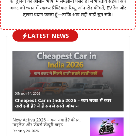
की दुनिया को आसान भाषा में समझाना पसंद है। मैं भारतीय सड़कों और
बजट को ध्यान में रखकर प्रैक्टिकल रिव्यू, ऑन-रोड कीमतें, EV रेंज और
तुलना प्रदान करता हूँ—ताकि आप सही गाड़ी चुन सकें।
LATEST NEWS
March 14, 2026
Cheapest Car in India 2026 – कम बजट में कार
खरीदनी है? ये हैं सबसे सस्ते ऑप्शन
New Activa 2026 – क्या नया है? कीमत,
माइलेज और फीचर्स की पूरी गाइड
February 24, 2026