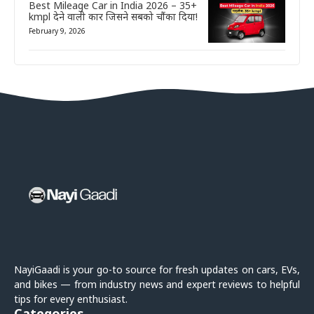
Best Mileage Car in India 2026 – 35+
kmpl देने वाली कार जिसने सबको चौंका दिया!
February 9, 2026
NayiGaadi is your go-to source for fresh updates on cars, EVs,
and bikes — from industry news and expert reviews to helpful
tips for every enthusiast.
Categories