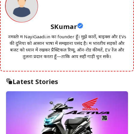
SKumar
नमस्ते! मैं NayiGaadi.in का founder हूँ। मुझे कारों, बाइक्स और EVs
की दुनिया को आसान भाषा में समझाना पसंद है। मैं भारतीय सड़कों और
बजट को ध्यान में रखकर प्रैक्टिकल रिव्यू, ऑन-रोड कीमतें, EV रेंज और
तुलना प्रदान करता हूँ—ताकि आप सही गाड़ी चुन सकें।
Latest Stories