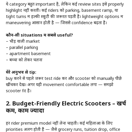
ये category बहुत important है, लेकिन कई review sites इसे properly
highlight नहीं करतीं। कई riders को parking, basement ramp, या
tight turns में हल्की स्कूटी की जरूरत पड़ती है। lightweight options में
maneuvering आसान होती है — जिससे confidence बढ़ता है।
कौन-सी situations में सबसे useful?
– भीड़ वाली market
– parallel parking
– apartment basement
– बच्चों को लेकर चलना
मेरे अनुभव से tip:
buy करने से पहले जरूर test ride करें और scooter को manually पीछे
खींचकर देखें। अगर यही movement comfortable लगा — समझो
scooter fit है।
2.
Budget-Friendly Electric Scooters – खर्च
कम, काम ज्यादा
हर rider premium model नहीं लेना चाहती। कई महिलाओं के लिए
priorities अलग होती हैं — जैसे grocery runs, tuition drop, office