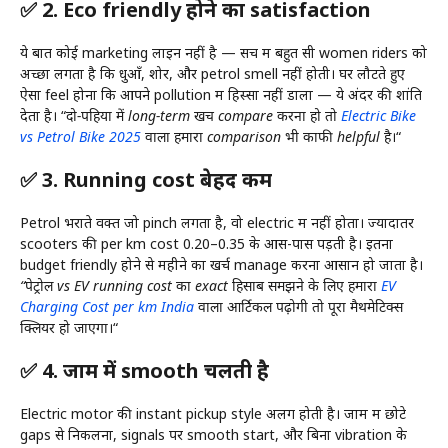
✅ 2. Eco friendly होने का satisfaction
ये बात कोई marketing लाइन नहीं है — सच में बहुत सी women riders को
अच्छा लगता है कि धुआँ, शोर, और petrol smell नहीं होती। घर लौटते हुए
ऐसा feel होना कि आपने pollution में हिस्सा नहीं डाला — ये अंदर की शांति
देता है। “
दो-पहिया में long-term खर्च compare करना हो तो
Electric Bike
vs Petrol Bike 2025
वाला हमारा comparison भी काफी helpful है।
“
✅ 3. Running cost बेहद कम
Petrol भराते वक्त जो pinch लगता है, वो electric में नहीं होता। ज्यादातर
scooters की per km cost ₹0.20–₹0.35 के आस-पास पड़ती है। इतना
budget friendly होने से महीने का खर्च manage करना आसान हो जाता है।
“पेट्रोल vs EV running cost का exact हिसाब समझने के लिए हमारा
EV
Charging Cost per km India
वाला आर्टिकल पढ़ोगी तो पूरा मैथमेटिक्स
क्लियर हो जाएगा।
“
✅ 4. जाम में smooth चलती है
Electric motor की instant pickup style अलग होती है। जाम में छोटे
gaps से निकलना, signals पर smooth start, और बिना vibration के