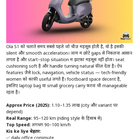
Ola S1 को चलाते समय सबसे पहले जो चीज़ महसूस होती है, वो है इसकी
silent और smooth acceleration। जाम में छोटे gaps से निकलना आसान
लगता है और start–stop situation में झटका महसूस नहीं होता। seat
cushioning soft है और handle turning natural फील देता है। ऐप
features जैसे lock, navigation, vehicle status — tech-friendly
women को काफी useful लगते हैं। footboard space decent है,
इसलिए laptop bag या small grocery carry करना भी manageable
रहता है।
Approx Price (2025):
₹1.10–₹1.35 लाख (city और variant पर
depend)
Real Range:
95–120 km (riding style के हिसाब से)
Top Speed:
लगभग 90–100 km/h
Kis ke liye बेहतर:
✅ daily office commute