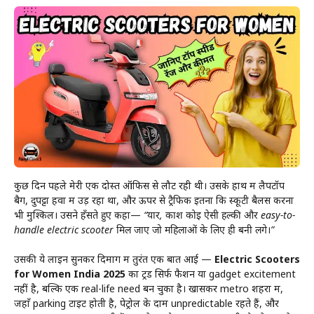
कुछ दिन पहले मेरी एक दोस्त ऑफिस से लौट रही थी। उसके हाथ में लैपटॉप
बैग, दुपट्टा हवा में उड़ रहा था, और ऊपर से ट्रैफिक इतना कि स्कूटी बैलेंस करना
भी मुश्किल। उसने हँसते हुए कहा—
“यार, काश कोई ऐसी हल्की और easy-to-
handle electric scooter मिल जाए जो महिलाओं के लिए ही बनी लगे।”
उसकी ये लाइन सुनकर दिमाग में तुरंत एक बात आई —
Electric Scooters
for Women India 2025
का ट्रेंड सिर्फ फैशन या gadget excitement
नहीं है, बल्कि एक real-life need बन चुका है। खासकर metro शहरों में,
जहाँ parking टाइट होती है, पेट्रोल के दाम unpredictable रहते हैं, और