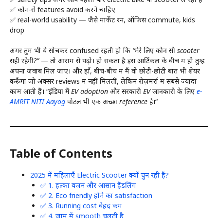
✅ कौन-से features avoid करने चाहिए
✅ real-world usability — जैसे मार्केट रन, ऑफिस commute, kids
drop
अगर तुम भी ये सोचकर confused रहती हो कि
“मेरे लिए कौन सी scooter
सही रहेगी?”
— तो आराम से पढ़ो। हो सकता है इस आर्टिकल के बीच में ही तुम्हें
अपना जवाब मिल जाए। और हाँ, बीच-बीच में मैं वो छोटी-छोटी बातें भी शेयर
करूँगा जो अक्सर reviews में नहीं मिलतीं, लेकिन रोज़मर्रा में सबसे ज्यादा
काम आती हैं। “
इंडिया में EV adoption और सरकारी EV जानकारी के लिए
e-
AMRIT NITI Aayog
पोर्टल भी एक अच्छा reference है।
“
Table of Contents
2025 में महिलाएँ Electric Scooter क्यों चुन रही हैं?
✅ 1. हल्का वजन और आसान हैंडलिंग
✅ 2. Eco friendly होने का satisfaction
✅ 3. Running cost बेहद कम
✅ 4. जाम में smooth चलती है