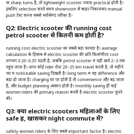
या sharp turns हैं, तो lightweight scooter ज्यादा practical होती है।
इसलिए selection करते समय showroom से बाहर निकालकर manual
push टेस्ट करना सबसे भरोसेमंद तरीका है।
Q2: Electric scooter की running cost
petrol scooter से कितनी कम होती है?
running cost electric scooter का सबसे बड़ा फायदा है। average
calculation के हिसाब से electric scooter की प्रति किलोमीटर cost
लगभग ₹0.20–₹0.35 पड़ती है, जबकि petrol scooter में यही खर्च ₹2–₹3 तक
पहुंच जाता है। अगर कोई rider रोज़ 20–25 km travel करती है, तो महीने
भर में noticeable saving दिखती है। long term में यह difference और
बड़ा हो जाता है। charging घर पर होती है तो convenience और बढ़ जाता
है, और budget planning आसान होती है। monthly saving ही कई
women riders की primary reason बनती है electric scooter चुनने
की।
Q3: क्या electric scooters महिलाओं के लिए
safe हैं, खासकर night commute में?
safety women riders के लिए सबसे important factor है। electric