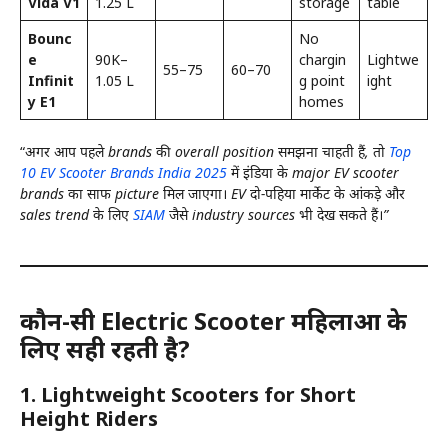
Vida V1
₹1.25 L
storage
table
Bounc
No
e
₹90K–
chargin
Lightwe
55–75
60–70
Infinit
₹1.05 L
g point
ight
y E1
homes
“
अगर आप पहले brands की overall position समझना चाहती हैं, तो
Top
10 EV Scooter Brands India 2025
में इंडिया के major EV scooter
brands का साफ picture मिल जाएगा।
EV दो-पहिया मार्केट के आंकड़े और
sales trend के लिए
SIAM
जैसे industry sources भी देख सकते हैं।”
कौन-सी Electric Scooter महिलाओं के
लिए सही रहती है?
1.
Lightweight Scooters for Short
Height Riders