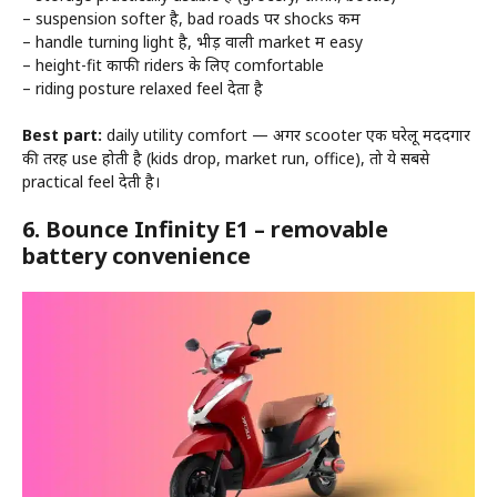
– suspension softer है, bad roads पर shocks कम
– handle turning light है, भीड़ वाली market में easy
– height-fit काफी riders के लिए comfortable
– riding posture relaxed feel देता है
Best part:
daily utility comfort — अगर scooter एक घरेलू मददगार
की तरह use होती है (kids drop, market run, office), तो ये सबसे
practical feel देती है।
6.
Bounce Infinity E1 – removable
battery convenience