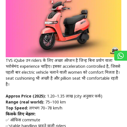
TVS iQube उन riders के लिए अच्छा ऑप्शन है जिन्हें बिना प्रयोग वाला
भरोसेमंद experience चाहिए। इसका acceleration controlled है, जिससे
पहली बार electric vehicle चलाने वाली women को comfort मिलता है।
seat cushioning भी अच्छी है और pillion seat भी comfortable रहती
है।
Approx Price (2025):
₹1.20–₹1.35 लाख (city अनुसार फर्क)
Range (real world):
75–100 km
Top Speed:
लगभग 70–78 km/h
किसके लिए बेहतर:
✅ ऑफिस commute
✅stable handling चाहने वाली riders