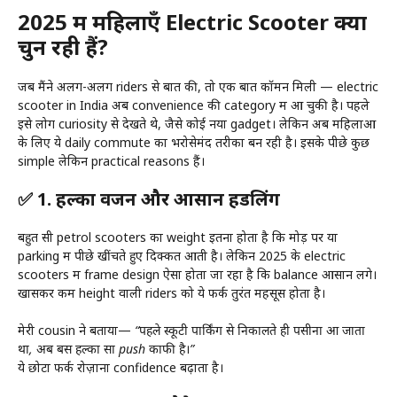
2025 में महिलाएँ Electric Scooter क्यों
चुन रही हैं?
जब मैंने अलग-अलग riders से बात की, तो एक बात कॉमन मिली — electric
scooter in India अब convenience की category में आ चुकी है। पहले
इसे लोग curiosity से देखते थे, जैसे कोई नया gadget। लेकिन अब महिलाओं
के लिए ये daily commute का भरोसेमंद तरीका बन रही है। इसके पीछे कुछ
simple लेकिन practical reasons हैं।
✅ 1. हल्का वजन और आसान हैंडलिंग
बहुत सी petrol scooters का weight इतना होता है कि मोड़ पर या
parking में पीछे खींचते हुए दिक्कत आती है। लेकिन 2025 के electric
scooters में frame design ऐसा होता जा रहा है कि balance आसान लगे।
खासकर कम height वाली riders को ये फर्क तुरंत महसूस होता है।
मेरी cousin ने बताया—
“पहले स्कूटी पार्किंग से निकालते ही पसीना आ जाता
था, अब बस हल्का सा push काफी है।”
ये छोटा फर्क रोज़ाना confidence बढ़ाता है।