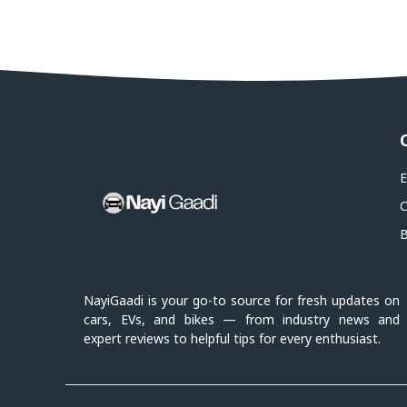
E
C
B
NayiGaadi is your go-to source for fresh updates on
cars, EVs, and bikes — from industry news and
expert reviews to helpful tips for every enthusiast.