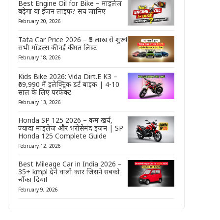
Best Engine Oil for Bike – माइलेज
बढ़ेगा या इंजन लाइफ? सच जानिए
February 20, 2026
Tata Car Price 2026 – ₹5 लाख से शुरू!
सभी मॉडल्स की नई कीमत लिस्ट
February 18, 2026
Kids Bike 2026: Vida Dirt.E K3 –
₹69,990 में इलेक्ट्रिक डर्ट बाइक | 4-10
साल के लिए परफेक्ट
February 13, 2026
Honda SP 125 2026 – कम खर्च,
ज्यादा माइलेज और भरोसेमंद इंजन | SP
Honda 125 Complete Guide
February 12, 2026
Best Mileage Car in India 2026 –
35+ kmpl देने वाली कार जिसने सबको
चौंका दिया!
February 9, 2026