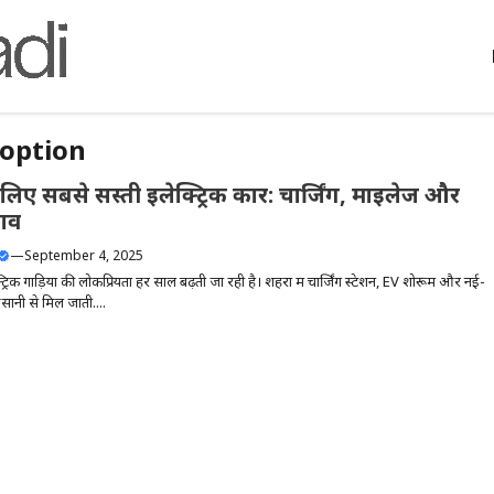
doption
के लिए सबसे सस्ती इलेक्ट्रिक कार: चार्जिंग, माइलेज और
नाव
—
September 4, 2025
्ट्रिक गाड़ियों की लोकप्रियता हर साल बढ़ती जा रही है। शहरों में चार्जिंग स्टेशन, EV शोरूम और नई-
सानी से मिल जाती....