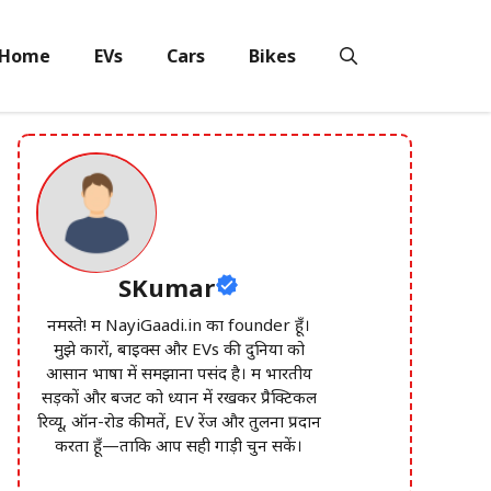
Home
EVs
Cars
Bikes
SKumar
नमस्ते! मैं NayiGaadi.in का founder हूँ।
मुझे कारों, बाइक्स और EVs की दुनिया को
आसान भाषा में समझाना पसंद है। मैं भारतीय
सड़कों और बजट को ध्यान में रखकर प्रैक्टिकल
रिव्यू, ऑन-रोड कीमतें, EV रेंज और तुलना प्रदान
करता हूँ—ताकि आप सही गाड़ी चुन सकें।