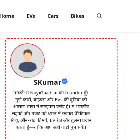
Home
EVs
Cars
Bikes
SKumar
नमस्ते! मैं NayiGaadi.in का founder हूँ।
मुझे कारों, बाइक्स और EVs की दुनिया को
आसान भाषा में समझाना पसंद है। मैं भारतीय
सड़कों और बजट को ध्यान में रखकर प्रैक्टिकल
रिव्यू, ऑन-रोड कीमतें, EV रेंज और तुलना प्रदान
करता हूँ—ताकि आप सही गाड़ी चुन सकें।