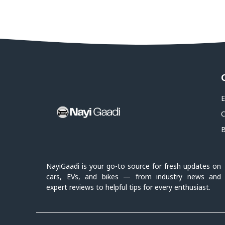
E
C
B
NayiGaadi is your go-to source for fresh updates on
cars, EVs, and bikes — from industry news and
expert reviews to helpful tips for every enthusiast.