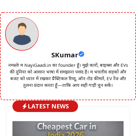
SKumar
नमस्ते! मैं NayiGaadi.in का founder हूँ। मुझे कारों, बाइक्स और EVs
की दुनिया को आसान भाषा में समझाना पसंद है। मैं भारतीय सड़कों और
बजट को ध्यान में रखकर प्रैक्टिकल रिव्यू, ऑन-रोड कीमतें, EV रेंज और
तुलना प्रदान करता हूँ—ताकि आप सही गाड़ी चुन सकें।
LATEST NEWS