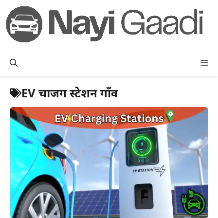
Skip
to
content
M
EV चार्जिंग स्टेशन गाँव