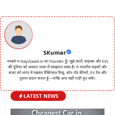
SKumar
नमस्ते! मैं NayiGaadi.in का founder हूँ। मुझे कारों, बाइक्स और EVs
की दुनिया को आसान भाषा में समझाना पसंद है। मैं भारतीय सड़कों और
बजट को ध्यान में रखकर प्रैक्टिकल रिव्यू, ऑन-रोड कीमतें, EV रेंज और
तुलना प्रदान करता हूँ—ताकि आप सही गाड़ी चुन सकें।
LATEST NEWS