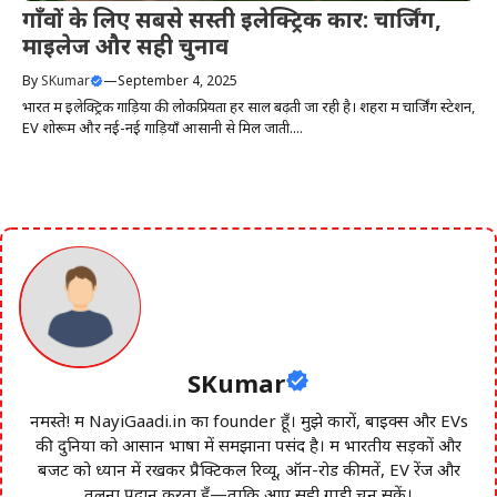
गाँवों के लिए सबसे सस्ती इलेक्ट्रिक कार: चार्जिंग,
माइलेज और सही चुनाव
By
SKumar
—
September 4, 2025
भारत में इलेक्ट्रिक गाड़ियों की लोकप्रियता हर साल बढ़ती जा रही है। शहरों में चार्जिंग स्टेशन,
EV शोरूम और नई-नई गाड़ियाँ आसानी से मिल जाती....
SKumar
नमस्ते! मैं NayiGaadi.in का founder हूँ। मुझे कारों, बाइक्स और EVs
की दुनिया को आसान भाषा में समझाना पसंद है। मैं भारतीय सड़कों और
बजट को ध्यान में रखकर प्रैक्टिकल रिव्यू, ऑन-रोड कीमतें, EV रेंज और
तुलना प्रदान करता हूँ—ताकि आप सही गाड़ी चुन सकें।