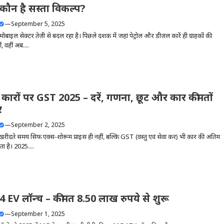
कौन है सस्ता विकल्प?
—
September 5, 2025
ोबाइल सेक्टर तेज़ी से बदल रहा है। पिछले दशक में जहां पेट्रोल और डीज़ल कारें ही ग्राहकों की
, वहीं अब....
ं कारों पर GST 2025 – दरें, गणना, छूट और कार कीमतों
र
—
September 2, 2025
 खरीदते समय सिर्फ एक्स-शोरूम प्राइस ही नहीं, बल्कि GST (वस्तु एवं सेवा कर) भी कार की अंतिम
 है। 2025....
EV लॉन्च – कीमत 8.50 लाख रुपये से शुरू
—
September 1, 2025