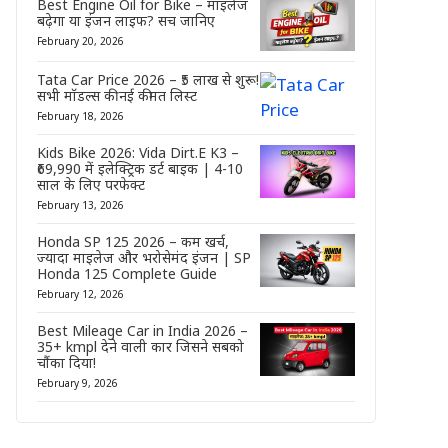
Best Engine Oil for Bike – माइलेज
बढ़ेगा या इंजन लाइफ? सच जानिए
February 20, 2026
Tata Car Price 2026 – ₹5 लाख से शुरू!
सभी मॉडल्स की नई कीमत लिस्ट
February 18, 2026
Kids Bike 2026: Vida Dirt.E K3 –
₹69,990 में इलेक्ट्रिक डर्ट बाइक | 4-10
साल के लिए परफेक्ट
February 13, 2026
Honda SP 125 2026 – कम खर्च,
ज्यादा माइलेज और भरोसेमंद इंजन | SP
Honda 125 Complete Guide
February 12, 2026
Best Mileage Car in India 2026 –
35+ kmpl देने वाली कार जिसने सबको
चौंका दिया!
February 9, 2026