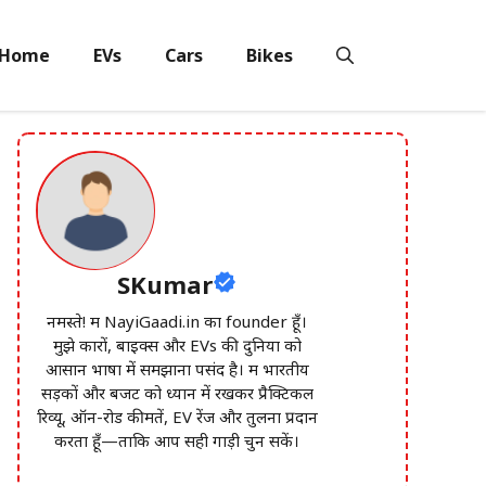
Home
EVs
Cars
Bikes
SKumar
नमस्ते! मैं NayiGaadi.in का founder हूँ।
मुझे कारों, बाइक्स और EVs की दुनिया को
आसान भाषा में समझाना पसंद है। मैं भारतीय
सड़कों और बजट को ध्यान में रखकर प्रैक्टिकल
रिव्यू, ऑन-रोड कीमतें, EV रेंज और तुलना प्रदान
करता हूँ—ताकि आप सही गाड़ी चुन सकें।